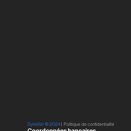
DyneXor © 2024
|
Politique de confidentialité
Coordonnées bancaires